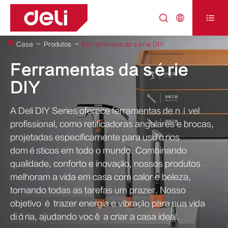



Casa
Produtos
Ferramentas da série DIY
Ferramentas da série
DIY
A Deli DIY Series oferece ferramentas de nível
profissional, como retificadoras angulares e brocas,
projetadas especificamente para usuários
domésticos em todo o mundo. Combinando
qualidade, conforto e inovação, nossos produtos
melhoram a vida em casa com calor e beleza,
tornando todas as tarefas um prazer. Nosso
objetivo é trazer energia e vibração para sua vida
diária, ajudando você a criar a casa ideal.