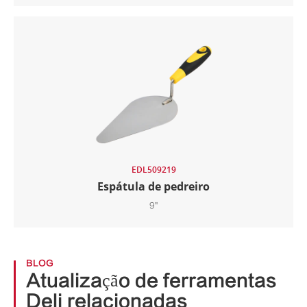
EDL509219
Espátula de pedreiro
9"
BLOG
Atualização de ferramentas
Deli relacionadas