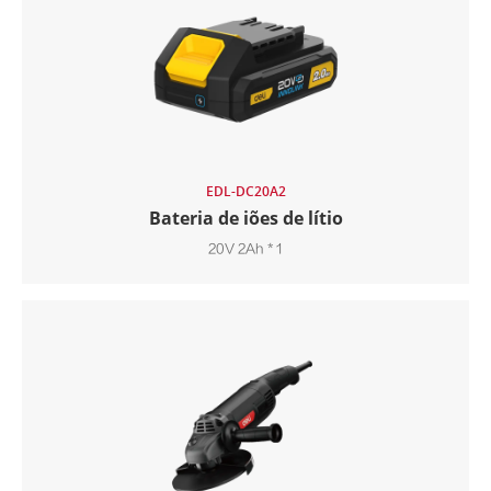
EDL-DC20A2
Bateria de iões de lítio
20V 2Ah * 1