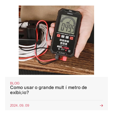
BLOG
Como usar o grande multímetro de
exibição?
2024. 09. 09
