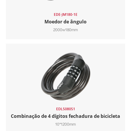
EDE-JM180-1E
Moedor de ângulo
2000w180mm
EDL508051
Combinação de 4 dígitos fechadura de bicicleta
10*1200mm