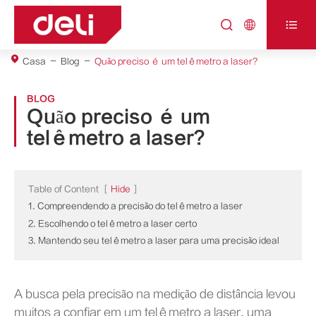



Casa
Blog
Quão preciso é um telêmetro a laser?
BLOG
Quão preciso é um
telêmetro a laser?
Table of Content
[
Hide
]
1. Compreendendo a precisão do telêmetro a laser
2. Escolhendo o telêmetro a laser certo
3. Mantendo seu telêmetro a laser para uma precisão ideal
A busca pela precisão na medição de distância levou
muitos a confiar em um telêmetro a laser, uma