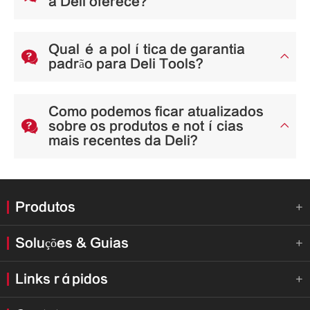
a Deli oferece?
Qual é a política de garantia


padrão para Deli Tools?
Como podemos ficar atualizados

sobre os produtos e notícias

mais recentes da Deli?
Produtos

Soluções & Guias

Links rápidos
