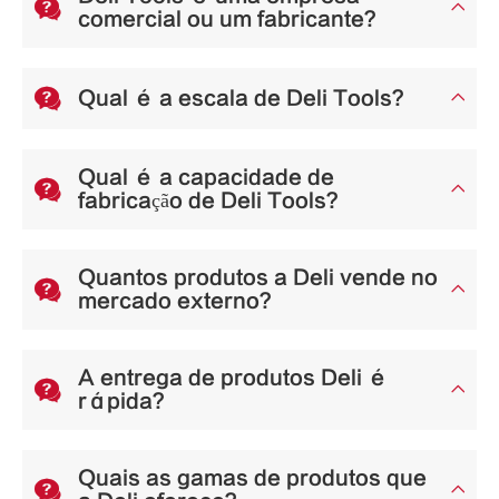


comercial ou um fabricante?

Qual é a escala de Deli Tools?

Qual é a capacidade de


fabricação de Deli Tools?
Quantos produtos a Deli vende no


mercado externo?
A entrega de produtos Deli é


rápida?
Quais as gamas de produtos que

